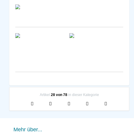
Artikel
28 von 78
in dieser Kategorie
Mehr über...