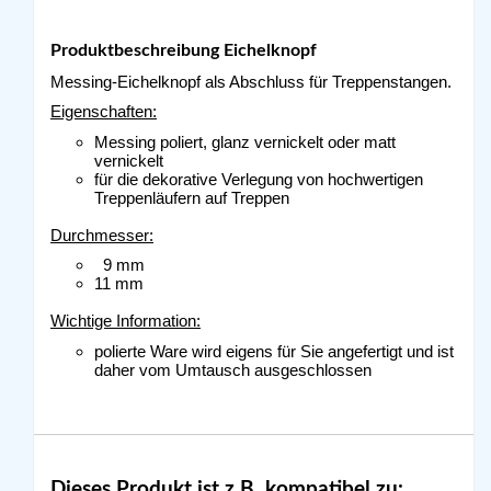
Produktbeschreibung Eichelknopf
Messing-Eichelknopf als Abschluss für Treppenstangen.
Eigenschaften:
Messing poliert, glanz vernickelt oder matt
vernickelt
für die dekorative Verlegung von hochwertigen
Treppenläufern auf Treppen
Durchmesser:
9 mm
11 mm
Wichtige Information:
polierte Ware wird eigens für Sie angefertigt und ist
daher vom Umtausch ausgeschlossen
Dieses Produkt ist z.B. kompatibel zu: