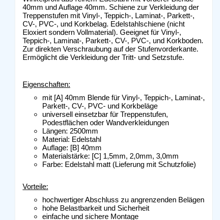
40mm und Auflage 40mm. Schiene zur Verkleidung der
Treppenstufen mit Vinyl-, Teppich-, Laminat-, Parkett-,
CV-, PVC-, und Korkbelag. Edelstahlschiene (nicht
Eloxiert sondern Vollmaterial). Geeignet für Vinyl-,
Teppich-, Laminat-, Parkett-, CV-, PVC-, und Korkboden.
Zur direkten Verschraubung auf der Stufenvorderkante.
Ermöglicht die Verkleidung der Tritt- und Setzstufe.
Eigenschaften:
mit [A] 40mm Blende für Vinyl-, Teppich-, Laminat-,
Parkett-, CV-, PVC- und Korkbeläge
universell einsetzbar für Treppenstufen,
Podestflächen oder Wandverkleidungen
Längen: 2500mm
Material: Edelstahl
Auflage: [B] 40mm
Materialstärke: [C] 1,5mm, 2,0mm, 3,0mm
Farbe: Edelstahl matt (Lieferung mit Schutzfolie)
Vorteile:
hochwertiger Abschluss zu angrenzenden Belägen
hohe Belastbarkeit und Sicherheit
einfache und sichere Montage