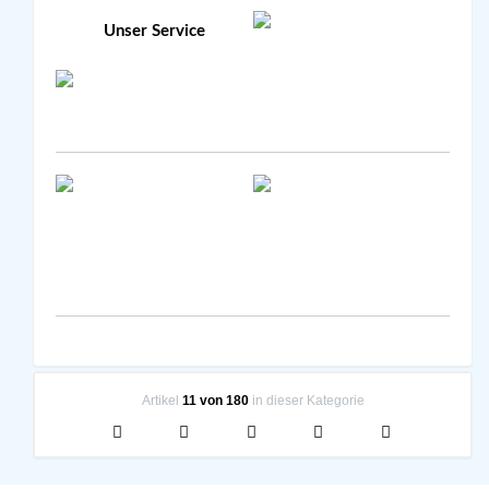
Unser Service
Artikel
11 von 180
in dieser Kategorie