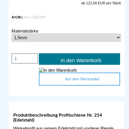
ab 122,00 EUR pro Stück
Art.Nr.:
AU-214ESWP
Materialstärke
In den Warenkorb
Auf den Merkzettel
Produktbeschreibung Profilschiene Nr. 214
(Edelstahl)
Winkelprofil aus reinem Edelstahl mit vorderer Blende