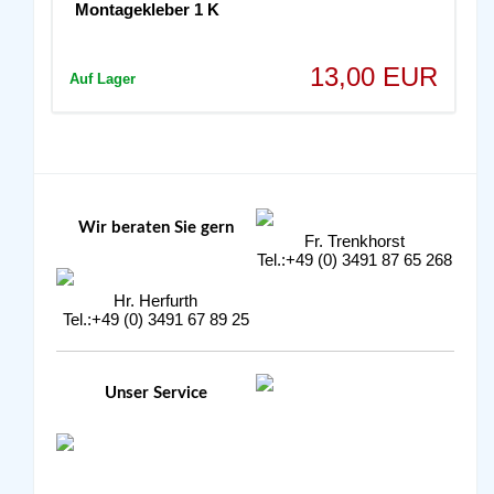
Montagekleber 1 K
13,00 EUR
Auf Lager
Wir beraten Sie gern
Fr. Trenkhorst
Tel.:+49 (0) 3491 87 65 268
Hr. Herfurth
Tel.:+49 (0) 3491 67 89 25
Unser Service