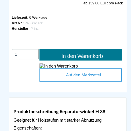
ab 159,00 EUR pro Pack
Lieferzeit:
6 Werktage
Art.Nr.:
PR-RWH38
Hersteller:
Prinz
In den Warenkorb
Auf den Merkzettel
Produktbeschreibung Reparaturwinkel H 38
Geeignet für Holzstufen mit starker Abnutzung
Eigenschaften: