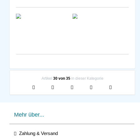
Artikel
30 von 35
in dieser Kategorie
Mehr über...
Zahlung & Versand