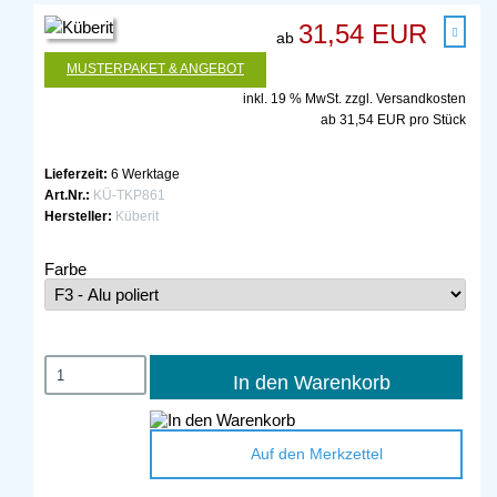
31,54 EUR
ab
MUSTERPAKET & ANGEBOT
inkl. 19 % MwSt. zzgl.
Versandkosten
ab 31,54 EUR pro Stück
Lieferzeit:
6 Werktage
Art.Nr.:
KÜ-TKP861
Hersteller:
Küberit
Farbe
In den Warenkorb
Auf den Merkzettel