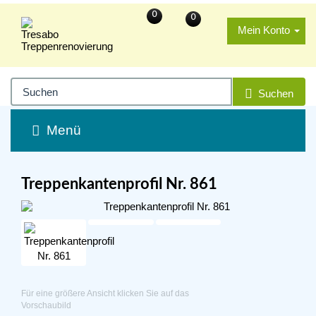
0
0
Mein Konto
Suchen
Menü
Treppenkantenprofil Nr. 861
Für eine größere Ansicht klicken Sie auf das
Vorschaubild