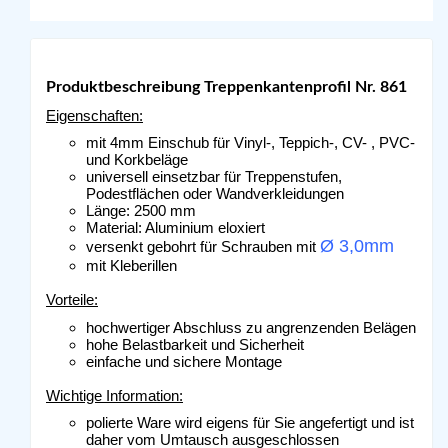
Produktbeschreibung Treppenkantenprofil Nr. 861
Eigenschaften:
mit 4mm Einschub für Vinyl-, Teppich-, CV- , PVC-
und Korkbeläge
universell einsetzbar für Treppenstufen,
Podestflächen oder Wandverkleidungen
Länge: 2500 mm
Material: Aluminium eloxiert
Ø 3,0mm
versenkt gebohrt für Schrauben mit
mit Kleberillen
Vorteile:
hochwertiger Abschluss zu angrenzenden Belägen
hohe Belastbarkeit und Sicherheit
einfache und sichere Montage
Wichtige Information:
polierte Ware wird eigens für Sie angefertigt und ist
daher vom Umtausch ausgeschlossen