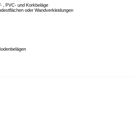
V- , PVC- und Korkbeläge
 Podestflächen oder Wandverkleidungen
 Bodenbelägen