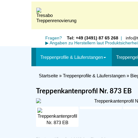
Fragen?
Tel: +49 (3491) 87 65 268
|
info@t
▶
Angaben zu Herstellern laut Produktsicherhe
Treppenprofile & Läuferstangen
Treppenge
Startseite
»
Treppenprofile & Läuferstangen
»
Bie
Treppenkantenprofil Nr. 873 EB