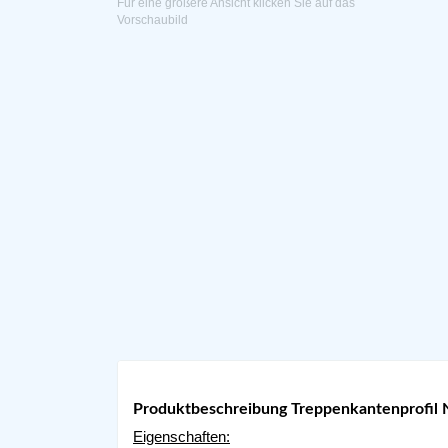
Für eine größere Ansicht klicken Sie auf das
Vorschaubild
Produktbeschreibung Treppenkantenprofil 
Eigenschaften: