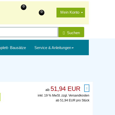
0
0
Mein Konto
Suchen
plett- Bausätze
Service & Anleitungen
51,94 EUR
ab
inkl. 19 % MwSt. zzgl.
Versandkosten
ab 51,94 EUR pro Stück