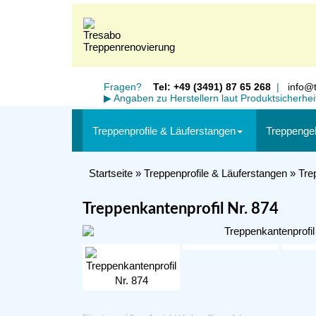
Fragen?
Tel: +49 (3491) 87 65 268
|
info@t
▶
Angaben zu Herstellern laut Produktsicherhe
Treppenprofile & Läuferstangen
Treppenge
Startseite
»
Treppenprofile & Läuferstangen
»
Tre
Treppenkantenprofil Nr. 874