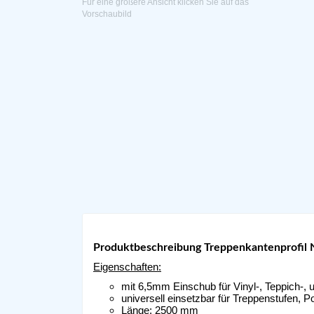
Für eine größere Ansicht klicken Sie auf das
Vorschaubild
Produktbeschreibung Treppenkantenprofil N
Eigenschaften:
mit 6,5mm Einschub für Vinyl-, Teppich-,
universell einsetzbar für Treppenstufen,
Länge: 2500 mm