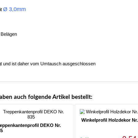
Ø 3,0mm
it
 Belägen
rtigt und ist daher vom Umtausch ausgeschlossen
aben auch folgende Artikel bestellt:
Winkelprofil Holzdekor Nr
reppenkantenprofil DEKO Nr.
35