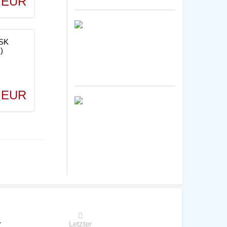
4 EUR
0 EUR
r
Letzter