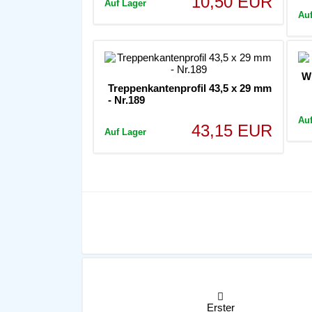
10,50 EUR
Auf Lager
Au
Wi
Treppenkantenprofil 43,5 x 29 mm
- Nr.189
Au
43,15 EUR
Auf Lager
Erster