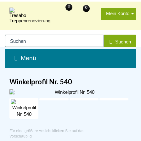
0
0
Mein Konto
Suchen
Menü
Winkelprofil Nr. 540
Für eine größere Ansicht klicken Sie auf das
Vorschaubild