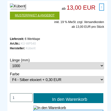
13,00 EUR
ab
MUSTERPAKET & ANGEBOT
inkl. 19 % MwSt. zzgl.
Versandkosten
ab 13,00 EUR pro Stück
Lieferzeit:
6 Werktage
Art.Nr.:
KÜ-WP540
Hersteller:
Küberit
Länge (mm)
Farbe
In den Warenkorb