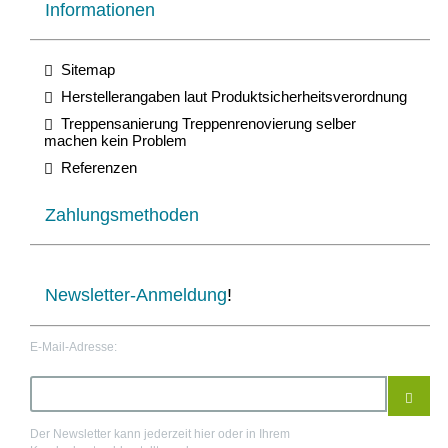
Informationen
Sitemap
Herstellerangaben laut Produktsicherheitsverordnung
Treppensanierung Treppenrenovierung selber
machen kein Problem
Referenzen
Zahlungsmethoden
Newsletter-Anmeldung
!
E-Mail-Adresse:
Der Newsletter kann jederzeit hier oder in Ihrem