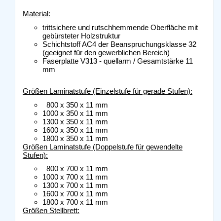
Material:
trittsichere und rutschhemmende Oberfläche mit
gebürsteter Holzstruktur
Schichtstoff AC4 der Beanspruchungsklasse 32
(geeignet für den gewerblichen Bereich)
Faserplatte V313 - quellarm / Gesamtstärke 11
mm
Größen Laminatstufe (Einzelstufe für gerade Stufen):
800 x 350 x 11 mm
1000 x 350 x 11 mm
1300 x 350 x 11 mm
1600 x 350 x 11 mm
1800 x 350 x 11 mm
Größen Laminatstufe (Doppelstufe für gewendelte
Stufen):
800 x 700 x 11 mm
1000 x 700 x 11 mm
1300 x 700 x 11 mm
1600 x 700 x 11 mm
1800 x 700 x 11 mm
Größen Stellbrett: