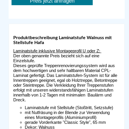
Preis jetzt anfragen
Produktbeschreibung Laminatstufe Walnuss mit
Stellstufe Hafa
Laminatstufe inklusive Montageprofil U oder Z:
Der oben genannte Preis bezieht sich auf eine
Einzelstufe.
Dieses geprüfte Treppenrenovierungssystem wird aus
dem hochwertigen und sehr haltbaren Material CPL-
Laminat gefertigt. Das Laminatstufen-System ist für alle
Innentreppen geeignet, egal ob Holztreppe, Betontreppe
oder Steintreppe. Die Verkleidung Ihrer Treppenstufen
erfolgt mit unseren widerstandsfähigen Laminatstufen
innerhalb von 1-2 Tagen mit minimalen Baulärm und
Dreck.
Laminatstufe mit Stellstufe (Stoßtritt, Setzstufe)
mit Nutfräsung in der Blende zur Verwendung
eines Montageprofils (Aluminiumprofil)
gerade Vorderkante "Classic Style", 65 mm
Dekor: Walnuss