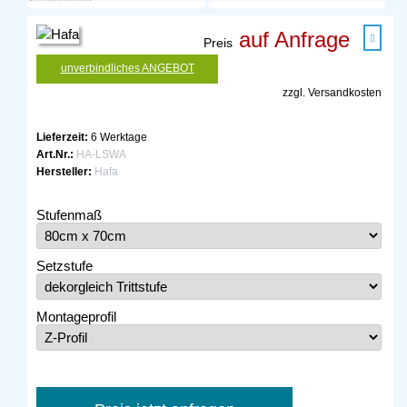
auf Anfrage
Preis
unverbindliches ANGEBOT
zzgl.
Versandkosten
Lieferzeit:
6 Werktage
Art.Nr.:
HA-LSWA
Hersteller:
Hafa
Stufenmaß
Setzstufe
Montageprofil