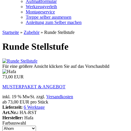
Aufmaßformular
Werkzeugverleih
Montageservice
Treppe selber ausmessen
Anleitung zum Selber machen
Startseite
»
Zubehör
»
Runde Stellstufe
Runde Stellstufe
Für eine größere Ansicht klicken Sie auf das Vorschaubild
73,00 EUR
MUSTERPAKET & ANGEBOT
inkl. 19 % MwSt. zzgl.
Versandkosten
ab 73,00 EUR pro Stück
Lieferzeit:
6 Werktage
Art.Nr.:
HA-RST
Hersteller:
Hafa
Farbauswahl