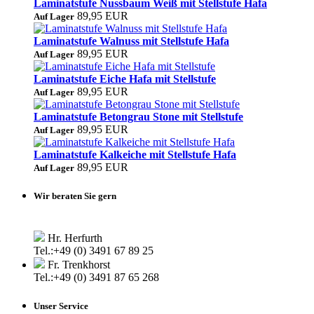
Laminatstufe Nussbaum Weiß mit Stellstufe Hafa
89,95 EUR
Auf Lager
Laminatstufe Walnuss mit Stellstufe Hafa
89,95 EUR
Auf Lager
Laminatstufe Eiche Hafa mit Stellstufe
89,95 EUR
Auf Lager
Laminatstufe Betongrau Stone mit Stellstufe
89,95 EUR
Auf Lager
Laminatstufe Kalkeiche mit Stellstufe Hafa
89,95 EUR
Auf Lager
Wir beraten Sie gern
Hr. Herfurth
Tel.:+49 (0) 3491 67 89 25
Fr. Trenkhorst
Tel.:+49 (0) 3491 87 65 268
Unser Service