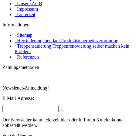
Unsere AGB
Impressum
Lieferzeit
Informationen
Sitemap
Herstellerangaben laut Produktsicherheitsverordnung
Treppensanierung Treppenrenovierung selber machen kein
Problem
Referenzen
Zahlungsmethoden
Newsletter-Anmeldung
!
E-Mail-Adresse:
Der Newsletter kann jederzeit hier oder in Ihrem Kundenkonto
abbestellt werden.
Soziale Medien