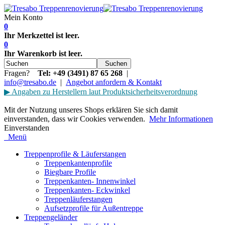
Mein Konto
0
Ihr Merkzettel ist leer.
0
Ihr Warenkorb ist leer.
Suchen
Fragen?
Tel: +49 (3491) 87 65 268
|
info@tresabo.de
|
Angebot
anfordern
& Kontakt
▶
Angaben zu Herstellern laut Produktsicherheitsverordnung
Mit der Nutzung unseres Shops erklären Sie sich damit
einverstanden, dass wir Cookies verwenden.
Mehr Informationen
Einverstanden
Menü
Treppenprofile & Läuferstangen
Treppenkantenprofile
Biegbare Profile
Treppenkanten- Innenwinkel
Treppenkanten- Eckwinkel
Treppenläuferstangen
Aufsetzprofile für Außentreppe
Treppengeländer