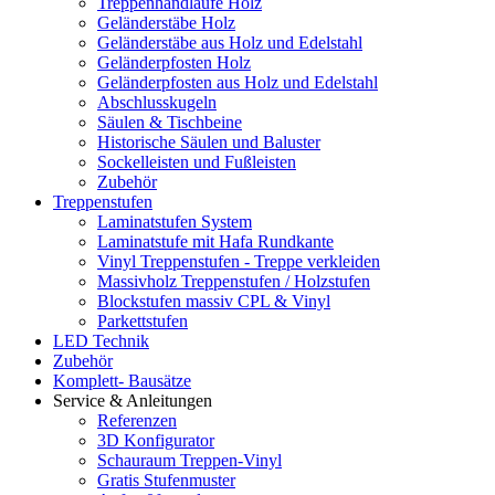
Treppenhandläufe Holz
Geländerstäbe Holz
Geländerstäbe aus Holz und Edelstahl
Geländerpfosten Holz
Geländerpfosten aus Holz und Edelstahl
Abschlusskugeln
Säulen & Tischbeine
Historische Säulen und Baluster
Sockelleisten und Fußleisten
Zubehör
Treppenstufen
Laminatstufen System
Laminatstufe mit Hafa Rundkante
Vinyl Treppenstufen - Treppe verkleiden
Massivholz Treppenstufen / Holzstufen
Blockstufen massiv CPL & Vinyl
Parkettstufen
LED Technik
Zubehör
Komplett- Bausätze
Service & Anleitungen
Referenzen
3D Konfigurator
Schauraum Treppen-Vinyl
Gratis Stufenmuster