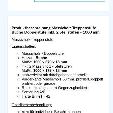
Produktbeschreibung Massivholz Treppenstufe
Buche Doppelstufe inkl. 2 Stellstufen - 1000 mm
Massivholz-Treppenstufe
Eigenschaften:
Massivholz - Doppelstufe
Holzart:
Buche
Maße:
1000 x 670 x 18 mm
inkl. 2 Massivholz - Stellstufen
Maße:
1000 x 175 x 18 mm
stabverleimt mit durchgehender Lamelle
Vorderkante Massivholz 68 mm, profiliert, doppelt
profiliert oder gerade
Rückseite abgesperrt Gegenzuglackiert
Sortierung A/B
Härte Brinell = 42
Oberflächenbehandlung:
roh:
für individuelle Beschichtungen