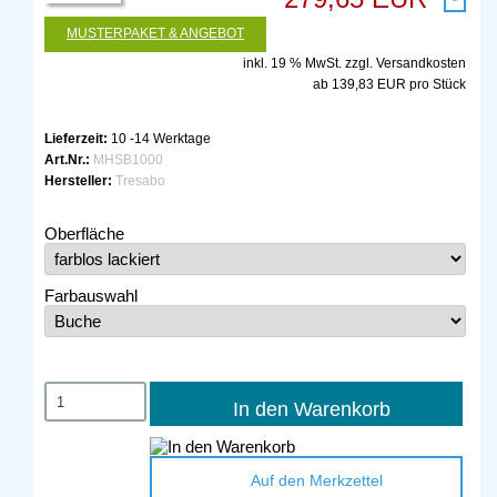
MUSTERPAKET & ANGEBOT
inkl. 19 % MwSt. zzgl.
Versandkosten
ab 139,83 EUR pro Stück
Lieferzeit:
10 -14 Werktage
Art.Nr.:
MHSB1000
Hersteller:
Tresabo
Oberfläche
Farbauswahl
In den Warenkorb
Auf den Merkzettel