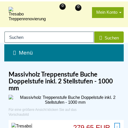
0
0
Mein Konto
Suchen
Menü
Massivholz Treppenstufe Buche
Doppelstufe inkl. 2 Stellstufen - 1000
mm
Für eine größere Ansicht klicken Sie auf das
Vorschaubild
279,65 EUR