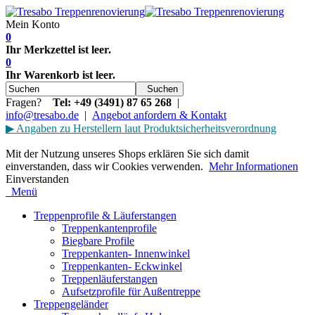
Mein Konto
0
Ihr Merkzettel ist leer.
0
Ihr Warenkorb ist leer.
Suchen
Fragen?
Tel: +49 (3491) 87 65 268
|
info@tresabo.de
|
Angebot
anfordern
& Kontakt
▶
Angaben zu Herstellern laut Produktsicherheitsverordnung
Mit der Nutzung unseres Shops erklären Sie sich damit
einverstanden, dass wir Cookies verwenden.
Mehr Informationen
Einverstanden
Menü
Treppenprofile & Läuferstangen
Treppenkantenprofile
Biegbare Profile
Treppenkanten- Innenwinkel
Treppenkanten- Eckwinkel
Treppenläuferstangen
Aufsetzprofile für Außentreppe
Treppengeländer