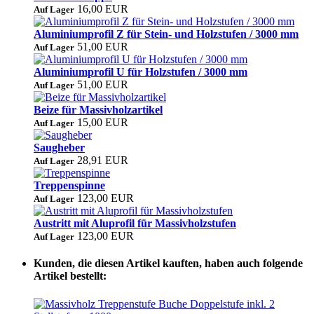
16,00 EUR
Auf Lager
Aluminiumprofil Z für Stein- und Holzstufen / 3000 mm
51,00 EUR
Auf Lager
Aluminiumprofil U für Holzstufen / 3000 mm
51,00 EUR
Auf Lager
Beize für Massivholzartikel
15,00 EUR
Auf Lager
Saugheber
28,91 EUR
Auf Lager
Treppenspinne
123,00 EUR
Auf Lager
Austritt mit Aluprofil für Massivholzstufen
123,00 EUR
Auf Lager
Kunden, die diesen Artikel kauften, haben auch folgende
Artikel bestellt: