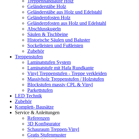
Treppenhandläufe Holz
Geländerstäbe Holz
Geländerstäbe aus Holz und Edelstahl
Geländerpfosten Holz
Geländerpfosten aus Holz und Edelstahl
Abschlusskugeln
Säulen & Tischbeine
Historische Säulen und Baluster
Sockelleisten und Fußleisten
Zubehör
Treppenstufen
Laminatstufen System
Laminatstufe mit Hafa Rundkante
Vinyl Treppenstufen - Treppe verkleiden
Massivholz Treppenstufen / Holzstufen
Blockstufen massiv CPL & Vinyl
Parkettstufen
LED Technik
Zubehör
Komplett- Bausätze
Service & Anleitungen
Referenzen
3D Konfigurator
Schauraum Treppen-Vinyl
Gratis Stufenmuster