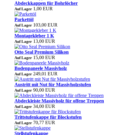
Abdeckkappen für Bohrlöcher
1,00 EUR
Auf Lager
Parkettöl
103,00 EUR
Auf Lager
Montagekleber 1 K
13,00 EUR
Auf Lager
Otto Seal Premium Silikon
15,00 EUR
Auf Lager
Bodenpaneele Massivholz
249,01 EUR
Auf Lager
Austritt mit Nut für Massivholzstufen
90,00 EUR
Auf Lager
Abdeckleiste Massivholz für offene Treppen
34,00 EUR
Auf Lager
Trittstufenkappe für Blockstufen
70,77 EUR
Auf Lager
Stellstufenkappe