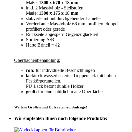
Maße:
1300 x 670 x 18 mm
inkl. 2 Massivholz - Stellstufen
Maße:
1300 x 175 x 18 mm
stabverleimt mit durchgehender Lamelle
Vorderkante Massivholz 68 mm, profiliert, doppelt
profiliert oder gerade
Rückseite abgesperrt Gegenzuglackiert
Sortierung A/B
Härte Brinell = 42
Oberflächenbehandlung:
roh:
für individuelle Beschichtungen
lackiert:
wasserbasierter Treppenlack mit hohen
Festkörperanteilen,
PU-Lack betont dunkle Hölzer
geölt:
für eine natürlich matte Oberfläche
Weitere Größen und Holzarten auf Anfrage!
Wir empfehlen Ihnen noch folgende Produkte: